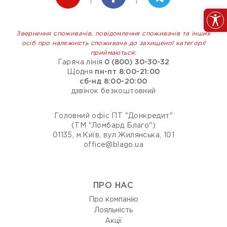
Звернення споживачів, повідомлення споживачів та інших
осіб про належність споживача до захищеної категорії
приймаються:
Гаряча лінія
0 (800) 30-30-32
Щодня
пн-пт 8:00-21:00
сб-нд 8:00-20:00
дзвінок безкоштовний
Головний офіс ПТ "Донкредит"
(ТМ "Ломбард Благо")
01135, м.Київ, вул Жилянська, 101
office@blago.ua
ПРО НАС
Про компанію
Лояльність
Акції