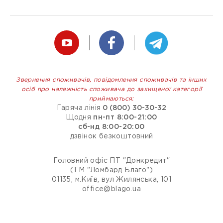
Звернення споживачів, повідомлення споживачів та інших
осіб про належність споживача до захищеної категорії
приймаються:
Гаряча лінія
0 (800) 30-30-32
Щодня
пн-пт 8:00-21:00
сб-нд 8:00-20:00
дзвінок безкоштовний
Головний офіс ПТ "Донкредит"
(ТМ "Ломбард Благо")
01135, м.Київ, вул Жилянська, 101
office@blago.ua