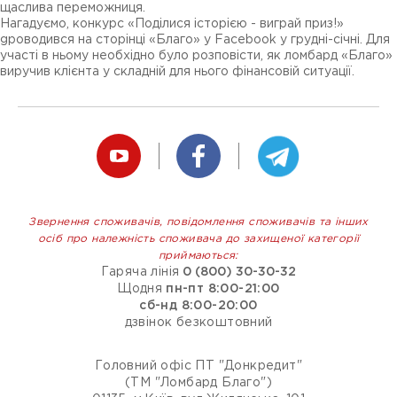
щаслива переможниця.
Нагадуємо, конкурс «Поділися історією - виграй приз!»
gроводився на сторінці «Благо» у Facebook у грудні-січні. Для
участі в ньому необхідно було розповісти, як ломбард «Благо»
виручив клієнта у складній для нього фінансовій ситуації.
Звернення споживачів, повідомлення споживачів та інших
осіб про належність споживача до захищеної категорії
приймаються:
Гаряча лінія
0 (800) 30-30-32
Щодня
пн-пт 8:00-21:00
сб-нд 8:00-20:00
дзвінок безкоштовний
Головний офіс ПТ "Донкредит"
(ТМ "Ломбард Благо")