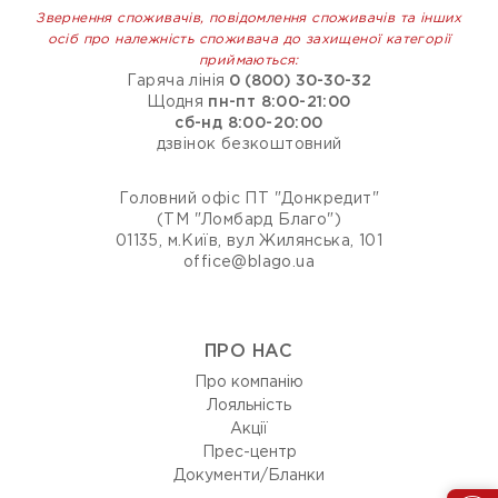
Звернення споживачів, повідомлення споживачів та інших
осіб про належність споживача до захищеної категорії
приймаються:
Гаряча лінія
0 (800) 30-30-32
Щодня
пн-пт 8:00-21:00
сб-нд 8:00-20:00
дзвінок безкоштовний
Головний офіс ПТ "Донкредит"
(ТМ "Ломбард Благо")
01135, м.Київ, вул Жилянська, 101
office@blago.ua
ПРО НАС
Про компанію
Лояльність
Акції
Прес-центр
Документи/Бланки