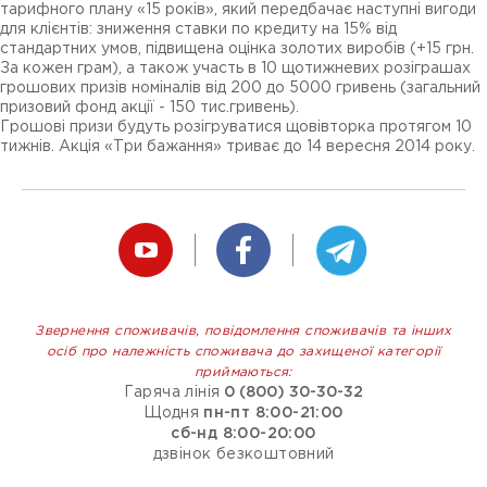
тарифного плану «15 років», який передбачає наступні вигоди
для клієнтів: зниження ставки по кредиту на 15% від
стандартних умов, підвищена оцінка золотих виробів (+15 грн.
За кожен грам), а також участь в 10 щотижневих розіграшах
грошових призів номіналів від 200 до 5000 гривень (загальний
призовий фонд акції - 150 тис.гривень).
Грошові призи будуть розігруватися щовівторка протягом 10
тижнів. Акція «Три бажання» триває до 14 вересня 2014 року.
Звернення споживачів, повідомлення споживачів та інших
осіб про належність споживача до захищеної категорії
приймаються:
Гаряча лінія
0 (800) 30-30-32
Щодня
пн-пт 8:00-21:00
сб-нд 8:00-20:00
дзвінок безкоштовний