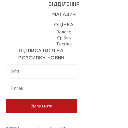
ВIДДIЛЕННЯ
МАГАЗИН
ОЦIНКА
Золото
Срiбло
Технiка
ПІДПИСАТИСЯ НА
РОЗСИЛКУ НОВИН
Відправити