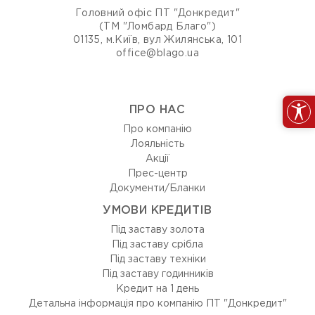
Головний офіс ПТ "Донкредит"
(ТМ "Ломбард Благо")
01135, м.Київ, вул Жилянська, 101
office@blago.ua
ПРО НАС
Про компанію
Лояльність
Акції
Прес-центр
Документи/Бланки
УМОВИ КРЕДИТІВ
Під заставу золота
Під заставу срібла
Під заставу техніки
Під заставу годинників
Кредит на 1 день
Детальна інформація про компанію ПТ "Донкредит"