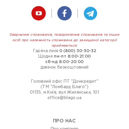
Звернення споживачів, повідомлення споживачів та інших
осіб про належність споживача до захищеної категорії
приймаються:
Гаряча лінія
0 (800) 30-30-32
Щодня
пн-пт 8:00-21:00
сб-нд 8:00-20:00
дзвінок безкоштовний
Головний офіс ПТ "Донкредит"
(ТМ "Ломбард Благо")
01135, м.Київ, вул Жилянська, 101
office@blago.ua
ПРО НАС