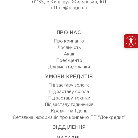
01135, м.Київ, вул Жилянська, 101
office@blago.ua
ПРО НАС
Про компанію
Лояльність
Акції
Прес-центр
Документи/Бланки
УМОВИ КРЕДИТІВ
Під заставу золота
Під заставу срібла
Під заставу техніки
Під заставу годинників
Кредит на 1 день
Детальна інформація про компанію ПТ "Донкредит"
ВIДДIЛЕННЯ