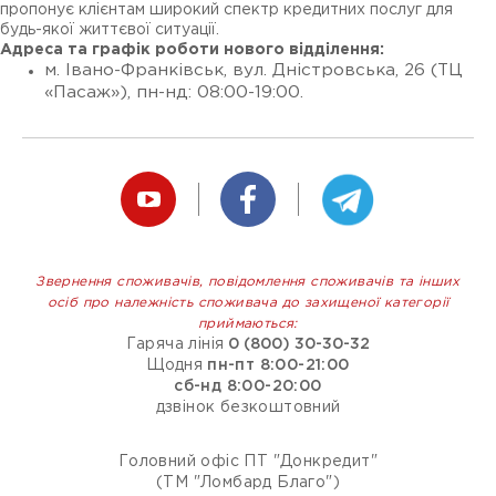
пропонує клієнтам широкий спектр кредитних послуг для
будь-якої життєвої ситуації.
Адреса та графік роботи нового відділення:
м. Івано-Франківськ, вул. Дністровська, 26 (ТЦ
«Пасаж»), пн-нд: 08:00-19:00.
Звернення споживачів, повідомлення споживачів та інших
осіб про належність споживача до захищеної категорії
приймаються:
Гаряча лінія
0 (800) 30-30-32
Щодня
пн-пт 8:00-21:00
сб-нд 8:00-20:00
дзвінок безкоштовний
Головний офіс ПТ "Донкредит"
(ТМ "Ломбард Благо")