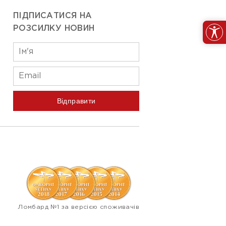
ПІДПИСАТИСЯ НА
РОЗСИЛКУ НОВИН
Відправити
Ломбард №1 за версією споживачів