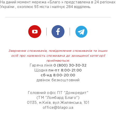
На даний момент мережа «Благо » представлена ​​в 24 регіонах
України , охоплює 93 міста і налічує 284 відділень.
Звернення споживачів, повідомлення споживачів та інших
осіб про належність споживача до захищеної категорії
приймаються:
Гаряча лінія
0 (800) 30-30-32
Щодня
пн-пт 8:00-21:00
сб-нд 8:00-20:00
дзвінок безкоштовний
Головний офіс ПТ "Донкредит"
(ТМ "Ломбард Благо")
01135, м.Київ, вул Жилянська, 101
office@blago.ua