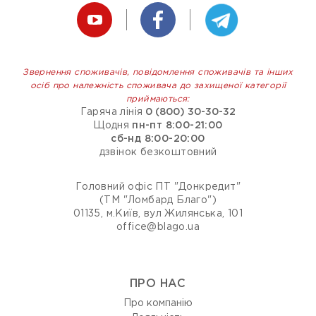
Звернення споживачів, повідомлення споживачів та інших
осіб про належність споживача до захищеної категорії
приймаються:
Гаряча лінія
0 (800) 30-30-32
Щодня
пн-пт 8:00-21:00
сб-нд 8:00-20:00
дзвінок безкоштовний
Головний офіс ПТ "Донкредит"
(ТМ "Ломбард Благо")
01135, м.Київ, вул Жилянська, 101
office@blago.ua
ПРО НАС
Про компанію