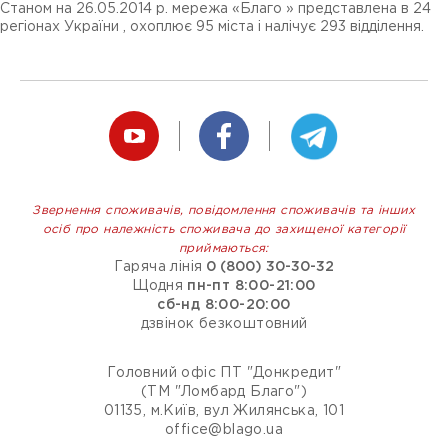
Станом на 26.05.2014 р. мережа «Благо » представлена ​​в 24
регіонах України , охоплює 95 міста і налічує 293 відділення.
Звернення споживачів, повідомлення споживачів та інших
осіб про належність споживача до захищеної категорії
приймаються:
Гаряча лінія
0 (800) 30-30-32
Щодня
пн-пт 8:00-21:00
сб-нд 8:00-20:00
дзвінок безкоштовний
Головний офіс ПТ "Донкредит"
(ТМ "Ломбард Благо")
01135, м.Київ, вул Жилянська, 101
office@blago.ua