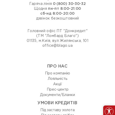
Гаряча лінія
0 (800) 30-30-32
Щодня
пн-пт 8:00-21:00
сб-нд 8:00-20:00
дзвінок безкоштовний
Головний офіс ПТ "Донкредит"
(ТМ "Ломбард Благо")
01135, м.Київ, вул Жилянська, 101
office@blago.ua
ПРО НАС
Про компанію
Лояльність
Акції
Прес-центр
Документи/Бланки
УМОВИ КРЕДИТІВ
Під заставу золота