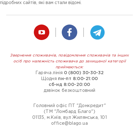
підробних сайтів, які вам стали відомі.
Звернення споживачів, повідомлення споживачів та інших
осіб про належність споживача до захищеної категорії
приймаються:
Гаряча лінія
0 (800) 30-30-32
Щодня
пн-пт 8:00-21:00
сб-нд 8:00-20:00
дзвінок безкоштовний
Головний офіс ПТ "Донкредит"
(ТМ "Ломбард Благо")
01135, м.Київ, вул Жилянська, 101
office@blago.ua