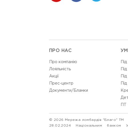
ПРО НАС
УМ
Про компанію
Під
Лояльність
Під
Акції
Під
Прес-центр
Під
Документи/Бланки
Кре
Дет
ПТ 
© 2026 Мережа ломбардів "Благо" ТМ
28.02.2024 Національним банком 