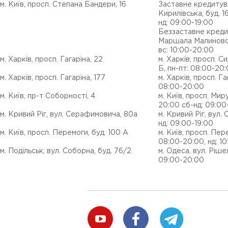
м. Київ, просп. Степана Бандери, 16
Заставне кредитуван
Кирилівська, буд. 1
нд: 09:00-19:00
Беззаставне кредиту
Маршала Малиновськ
вс: 10:00-20:00
м. Харків, просп. Гагаріна, 22
м. Харків, просп. С
Б, пн-пт: 08:00-20
м. Харків, просп. Гагаріна, 177
м. Харків, просп. Гаг
08:00-20:00
м. Київ, пр-т Соборності, 4
м. Київ, просп. Миру
20:00 сб-нд: 09:00
м. Кривий Ріг, вул. Серафимовича, 80а
м. Кривий Ріг, вул. 
нд: 09:00-19:00
м. Київ, просп. Перемоги, буд. 100 А
м. Київ, просп. Пер
08:00-20:00, нд: 10
м. Подільськ, вул. Соборна, буд. 76/2
м. Одеса, вул. Рішел
09:00-20:00