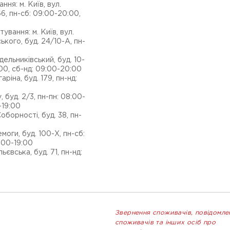
ня: м. Київ, вул.
66, пн-сб: 09:00-20:00,
вання: м. Київ, вул.
ого, буд. 24/10-А, пн-
идельниківський, буд. 10-
:00, сб-нд: 09:00-20:00
аріна, буд. 179, пн-нд:
, буд. 2/3, пн-пн: 08:00-
-19:00
Соборності, буд. 38, пн-
емоги, буд. 100-Х, пн-сб:
:00-19:00
ьєвська, буд. 71, пн-нд:
Звернення споживачів, повідомле
споживачів та інших осіб про