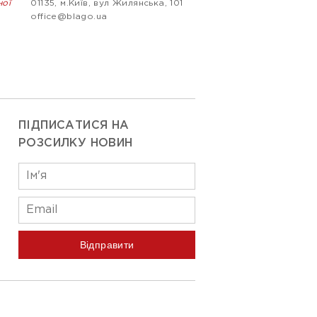
ної
01135, м.Київ, вул Жилянська, 101
office@blago.ua
ПІДПИСАТИСЯ НА
РОЗСИЛКУ НОВИН
Відправити