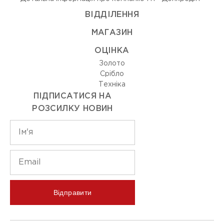
ВIДДIЛЕННЯ
МАГАЗИН
ОЦIНКА
Золото
Срiбло
Технiка
ПІДПИСАТИСЯ НА
РОЗСИЛКУ НОВИН
Відправити