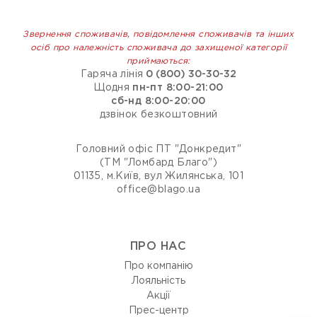
Звернення споживачів, повідомлення споживачів та інших
осіб про належність споживача до захищеної категорії
приймаються:
Гаряча лінія
0 (800) 30-30-32
Щодня
пн-пт 8:00-21:00
сб-нд 8:00-20:00
дзвінок безкоштовний
Головний офіс ПТ "Донкредит"
(ТМ "Ломбард Благо")
01135, м.Київ, вул Жилянська, 101
office@blago.ua
ПРО НАС
Про компанію
Лояльність
Акції
Прес-центр