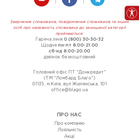
Звернення споживачів, повідомлення споживачів та інших
осіб про належність споживача до захищеної категорії
приймаються:
Гаряча лінія
0 (800) 30-30-32
Щодня
пн-пт 8:00-21:00
сб-нд 8:00-20:00
дзвінок безкоштовний
Головний офіс ПТ "Донкредит"
(ТМ "Ломбард Благо")
01135, м.Київ, вул Жилянська, 101
office@blago.ua
ПРО НАС
Про компанію
Лояльність
Акції