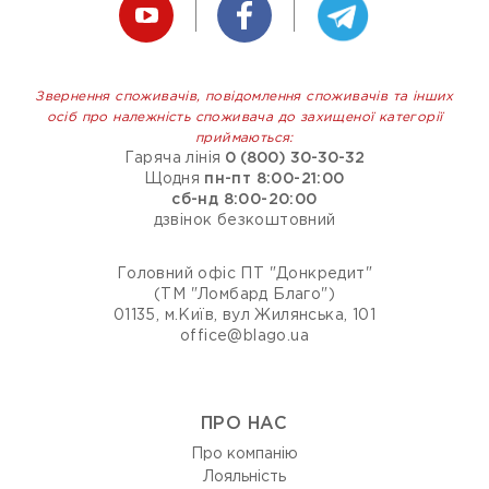
Звернення споживачів, повідомлення споживачів та інших
осіб про належність споживача до захищеної категорії
приймаються:
Гаряча лінія
0 (800) 30-30-32
Щодня
пн-пт 8:00-21:00
сб-нд 8:00-20:00
дзвінок безкоштовний
Головний офіс ПТ "Донкредит"
(ТМ "Ломбард Благо")
01135, м.Київ, вул Жилянська, 101
office@blago.ua
ПРО НАС
Про компанію
Лояльність