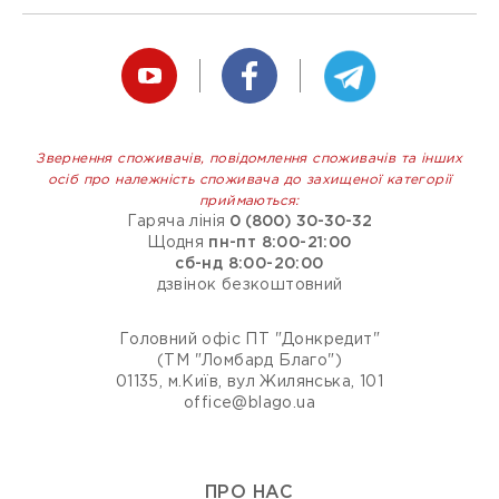
Звернення споживачів, повідомлення споживачів та інших
осіб про належність споживача до захищеної категорії
приймаються:
Гаряча лінія
0 (800) 30-30-32
Щодня
пн-пт 8:00-21:00
сб-нд 8:00-20:00
дзвінок безкоштовний
Головний офіс ПТ "Донкредит"
(ТМ "Ломбард Благо")
01135, м.Київ, вул Жилянська, 101
office@blago.ua
ПРО НАС