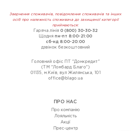
Звернення споживачів, повідомлення споживачів та інших
осіб про належність споживача до захищеної категорії
приймаються:
Гаряча лінія
0 (800) 30-30-32
Щодня
пн-пт 8:00-21:00
сб-нд 8:00-20:00
дзвінок безкоштовний
Головний офіс ПТ "Донкредит"
(ТМ "Ломбард Благо")
01135, м.Київ, вул Жилянська, 101
office@blago.ua
ПРО НАС
Про компанію
Лояльність
Акції
Прес-центр