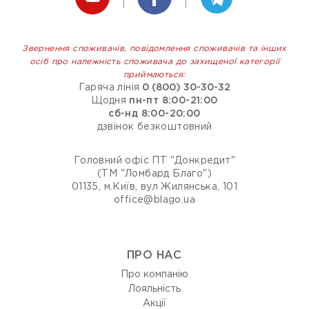
Звернення споживачів, повідомлення споживачів та інших
осіб про належність споживача до захищеної категорії
приймаються:
Гаряча лінія
0 (800) 30-30-32
Щодня
пн-пт 8:00-21:00
сб-нд 8:00-20:00
дзвінок безкоштовний
Головний офіс ПТ "Донкредит"
(ТМ "Ломбард Благо")
01135, м.Київ, вул Жилянська, 101
office@blago.ua
ПРО НАС
Про компанію
Лояльність
Акції