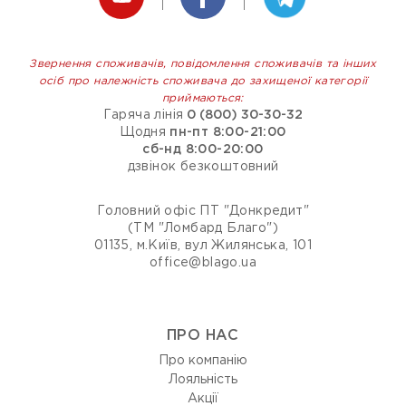
Звернення споживачів, повідомлення споживачів та інших
осіб про належність споживача до захищеної категорії
приймаються:
Гаряча лінія
0 (800) 30-30-32
Щодня
пн-пт 8:00-21:00
сб-нд 8:00-20:00
дзвінок безкоштовний
Головний офіс ПТ "Донкредит"
(ТМ "Ломбард Благо")
01135, м.Київ, вул Жилянська, 101
office@blago.ua
ПРО НАС
Про компанію
Лояльність
Акції