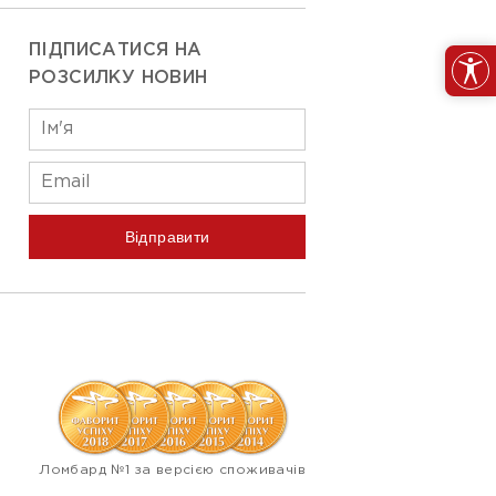
ПІДПИСАТИСЯ НА
РОЗСИЛКУ НОВИН
Відправити
Ломбард №1 за версією споживачів