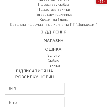
Під заставу срібла
Під заставу техніки
Під заставу годинників
Кредит на 1 день
Детальна інформація про компанію ПТ "Донкредит"
ВIДДIЛЕННЯ
МАГАЗИН
ОЦIНКА
Золото
Срiбло
Технiка
ПІДПИСАТИСЯ НА
РОЗСИЛКУ НОВИН