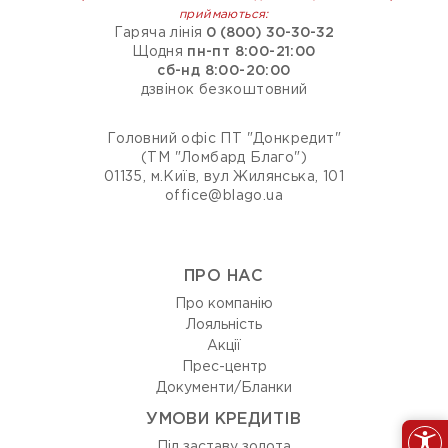
приймаються:
Гаряча лінія
0 (800) 30-30-32
Щодня
пн-пт 8:00-21:00
сб-нд 8:00-20:00
дзвінок безкоштовний
Головний офіс ПТ "Донкредит"
(ТМ "Ломбард Благо")
01135, м.Київ, вул Жилянська, 101
office@blago.ua
ПРО НАС
Про компанію
Лояльність
Акції
Прес-центр
Документи/Бланки
УМОВИ КРЕДИТІВ
Під заставу золота