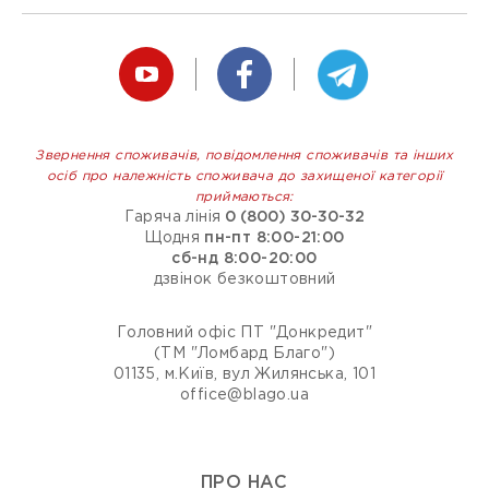
Звернення споживачів, повідомлення споживачів та інших
осіб про належність споживача до захищеної категорії
приймаються:
Гаряча лінія
0 (800) 30-30-32
Щодня
пн-пт 8:00-21:00
сб-нд 8:00-20:00
дзвінок безкоштовний
Головний офіс ПТ "Донкредит"
(ТМ "Ломбард Благо")
01135, м.Київ, вул Жилянська, 101
office@blago.ua
ПРО НАС