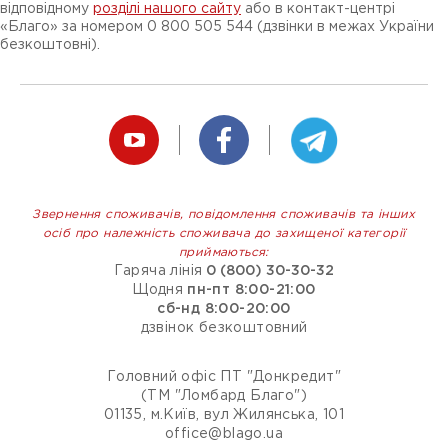
відповідному
розділі нашого сайту
або в контакт-центрі
«Благо» за номером 0 800 505 544 (дзвінки в межах України
безкоштовні).
Звернення споживачів, повідомлення споживачів та інших
осіб про належність споживача до захищеної категорії
приймаються:
Гаряча лінія
0 (800) 30-30-32
Щодня
пн-пт 8:00-21:00
сб-нд 8:00-20:00
дзвінок безкоштовний
Головний офіс ПТ "Донкредит"
(ТМ "Ломбард Благо")
01135, м.Київ, вул Жилянська, 101
office@blago.ua