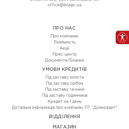
office@blago.ua
ПРО НАС
Про компанію
Лояльність
Акції
Прес-центр
Документи/Бланки
УМОВИ КРЕДИТІВ
Під заставу золота
Під заставу срібла
Під заставу техніки
Під заставу годинників
Кредит на 1 день
Детальна інформація про компанію ПТ "Донкредит"
ВIДДIЛЕННЯ
МАГАЗИН