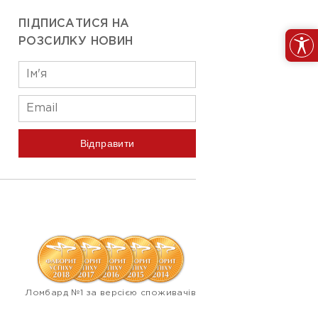
ПІДПИСАТИСЯ НА
РОЗСИЛКУ НОВИН
Відправити
Ломбард №1 за версією споживачів