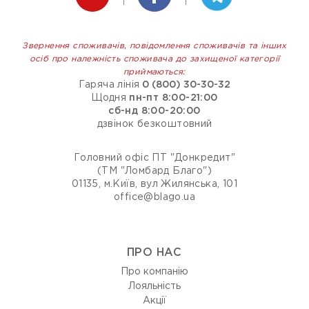
Звернення споживачів, повідомлення споживачів та інших
осіб про належність споживача до захищеної категорії
приймаються:
Гаряча лінія
0 (800) 30-30-32
Щодня
пн-пт 8:00-21:00
сб-нд 8:00-20:00
дзвінок безкоштовний
Головний офіс ПТ "Донкредит"
(ТМ "Ломбард Благо")
01135, м.Київ, вул Жилянська, 101
office@blago.ua
ПРО НАС
Про компанію
Лояльність
Акції