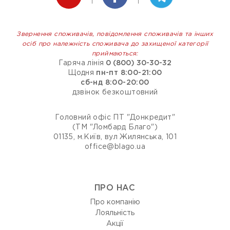
Звернення споживачів, повідомлення споживачів та інших
осіб про належність споживача до захищеної категорії
приймаються:
Гаряча лінія
0 (800) 30-30-32
Щодня
пн-пт 8:00-21:00
сб-нд 8:00-20:00
дзвінок безкоштовний
Головний офіс ПТ "Донкредит"
(ТМ "Ломбард Благо")
01135, м.Київ, вул Жилянська, 101
office@blago.ua
ПРО НАС
Про компанію
Лояльність
Акції