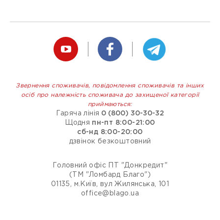
Звернення споживачів, повідомлення споживачів та інших
осіб про належність споживача до захищеної категорії
приймаються:
Гаряча лінія
0 (800) 30-30-32
Щодня
пн-пт 8:00-21:00
сб-нд 8:00-20:00
дзвінок безкоштовний
Головний офіс ПТ "Донкредит"
(ТМ "Ломбард Благо")
01135, м.Київ, вул Жилянська, 101
office@blago.ua