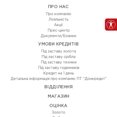
ПРО НАС
Про компанію
Лояльність
Акції
Прес-центр
Документи/Бланки
УМОВИ КРЕДИТІВ
Під заставу золота
Під заставу срібла
Під заставу техніки
Під заставу годинників
Кредит на 1 день
Детальна інформація про компанію ПТ "Донкредит"
ВIДДIЛЕННЯ
МАГАЗИН
ОЦIНКА
Золото