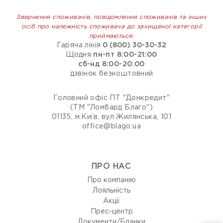
Звернення споживачів, повідомлення споживачів та інших
осіб про належність споживача до захищеної категорії
приймаються:
Гаряча лінія
0 (800) 30-30-32
Щодня
пн-пт 8:00-21:00
сб-нд 8:00-20:00
дзвінок безкоштовний
Головний офіс ПТ "Донкредит"
(ТМ "Ломбард Благо")
01135, м.Київ, вул Жилянська, 101
office@blago.ua
ПРО НАС
Про компанію
Лояльність
Акції
Прес-центр
Документи/Бланки