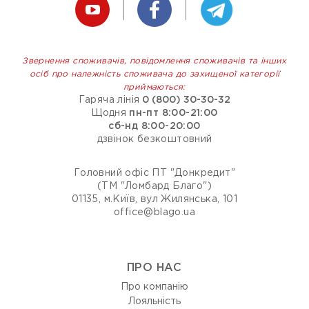
Звернення споживачів, повідомлення споживачів та інших
осіб про належність споживача до захищеної категорії
приймаються:
Гаряча лінія
0 (800) 30-30-32
Щодня
пн-пт 8:00-21:00
сб-нд 8:00-20:00
дзвінок безкоштовний
Головний офіс ПТ "Донкредит"
(ТМ "Ломбард Благо")
01135, м.Київ, вул Жилянська, 101
office@blago.ua
ПРО НАС
Про компанію
Лояльність