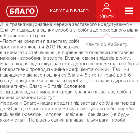
Новини
ЗМІ про нас
Підписники соц-мереж
КАР'ЄРА В БЛАГО
Ярмарки
Увійти
Різне
З 19 травня національна мережа заставного кредитування «
Благо» підвищила оцінку виробів зі срібла до рекордного рівня
в 6 гривень за 1 грам .
«Попит на кредити під заставу срібла показує стійке
Увійти до Кабінету
зростання з жовтня 2013 Незважаючи на різницю в обсягах ,
він набагато стабільніше , в порівнянні з основним заставним
майном - виробами із золота. Будучи одним з лідерів ринку ,
Благо щодня відстежує вартість дорогоцінних металів на біржі
і оперативно проводить зміна коефіцієнтів оцінки . Так , ми
підвищуємо діапазон оцінки срібла з 4-5 ( грн / грам) до 5-6
(грн / грам ) залежно від ваги вироби » , - зазначив директор з
маркетингу« Благо » Віталій Соловйов.
Більш докладно з умовами кредитування під заставу срібла
можна ознайомитися тут.
Мережа « Благо» надає кредити під заставу срібла на період
до 30 днів , в якості застави можуть виступати срібні вироби
всіх видів (ювелірні , столові , ювілейні , банківські ) в будь-
якому стані . На рівень оцінки впливає тільки вага і проба .