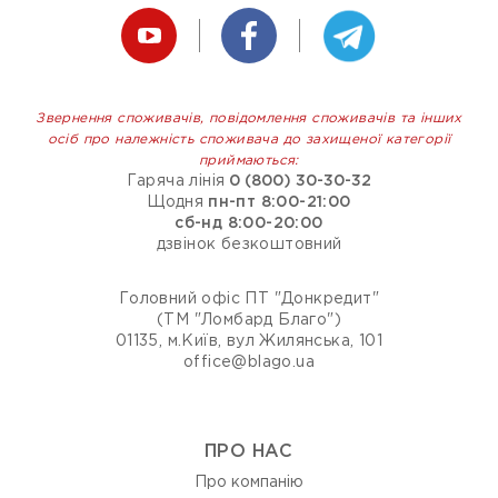
Звернення споживачів, повідомлення споживачів та інших
осіб про належність споживача до захищеної категорії
приймаються:
Гаряча лінія
0 (800) 30-30-32
Щодня
пн-пт 8:00-21:00
сб-нд 8:00-20:00
дзвінок безкоштовний
Головний офіс ПТ "Донкредит"
(ТМ "Ломбард Благо")
01135, м.Київ, вул Жилянська, 101
office@blago.ua
ПРО НАС
Про компанію