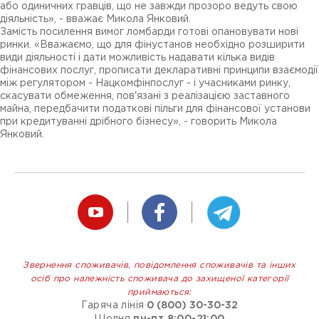
або одиничних гравців, що не завжди прозоро ведуть свою
діяльність», - вважає Микола Янковий.
Замість посилення вимог ломбарди готові опановувати нові
ринки. «Вважаємо, що для фінустанов необхідно розширити
види діяльності і дати можливість надавати кілька видів
фінансових послуг, прописати декларативні принципи взаємодії
між регулятором - Нацкомфінпослуг - і учасниками ринку,
скасувати обмеження, пов'язані з реалізацією заставного
майна, передбачити податкові пільги для фінансової установи
при кредитуванні дрібного бізнесу», - говорить Микола
Янковий.
Звернення споживачів, повідомлення споживачів та інших
осіб про належність споживача до захищеної категорії
приймаються:
Гаряча лінія
0 (800) 30-30-32