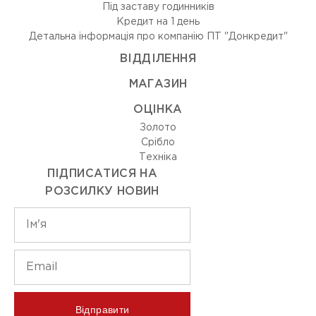
Під заставу годинників
Кредит на 1 день
Детальна інформація про компанію ПТ "Донкредит"
ВIДДIЛЕННЯ
МАГАЗИН
ОЦIНКА
Золото
Срiбло
Технiка
ПІДПИСАТИСЯ НА
РОЗСИЛКУ НОВИН
Відправити