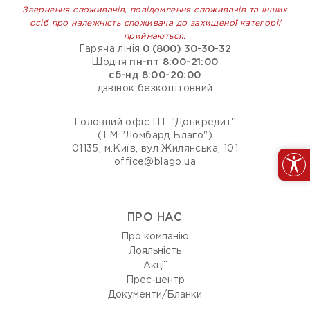
Звернення споживачів, повідомлення споживачів та інших
осіб про належність споживача до захищеної категорії
приймаються:
Гаряча лінія
0 (800) 30-30-32
Щодня
пн-пт 8:00-21:00
сб-нд 8:00-20:00
дзвінок безкоштовний
Головний офіс ПТ "Донкредит"
(ТМ "Ломбард Благо")
01135, м.Київ, вул Жилянська, 101
office@blago.ua
ПРО НАС
Про компанію
Лояльність
Акції
Прес-центр
Документи/Бланки