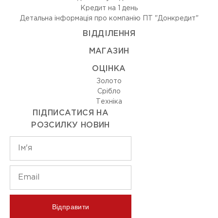
Кредит на 1 день
Детальна інформація про компанію ПТ "Донкредит"
ВIДДIЛЕННЯ
МАГАЗИН
ОЦIНКА
Золото
Срiбло
Технiка
ПІДПИСАТИСЯ НА
РОЗСИЛКУ НОВИН
Відправити