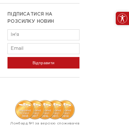
ПІДПИСАТИСЯ НА
РОЗСИЛКУ НОВИН
Відправити
Ломбард №1 за версією споживачів