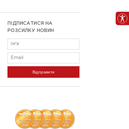
ПІДПИСАТИСЯ НА
РОЗСИЛКУ НОВИН
Відправити