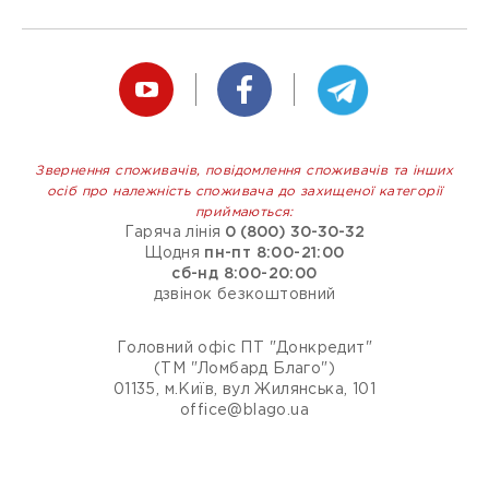
Звернення споживачів, повідомлення споживачів та інших
осіб про належність споживача до захищеної категорії
приймаються:
Гаряча лінія
0 (800) 30-30-32
Щодня
пн-пт 8:00-21:00
сб-нд 8:00-20:00
дзвінок безкоштовний
Головний офіс ПТ "Донкредит"
(ТМ "Ломбард Благо")
01135, м.Київ, вул Жилянська, 101
office@blago.ua