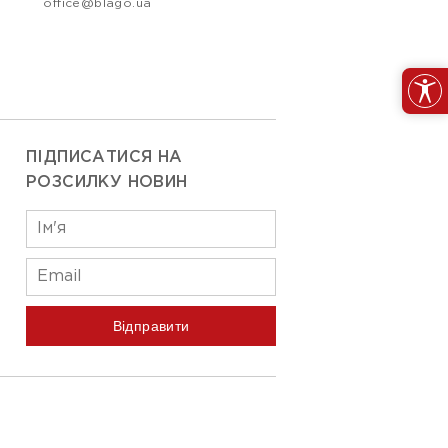
office@blago.ua
ПІДПИСАТИСЯ НА
РОЗСИЛКУ НОВИН
Відправити