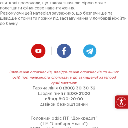
святкові промокоди, що також значною мірою може
полегшити фінансове навантаження.
Резюмуючи цей матеріал зауважимо, що безпечніше та
швидше отримати позику під заставу майна у ломбарді ніж йти
до банку.
Звернення споживачів, повідомлення споживачів та інших
осіб про належність споживача до захищеної категорії
приймаються:
Гаряча лінія
0 (800) 30-30-32
Щодня
пн-пт 8:00-21:00
сб-нд 8:00-20:00
дзвінок безкоштовний
Головний офіс ПТ "Донкредит"
(ТМ "Ломбард Благо")