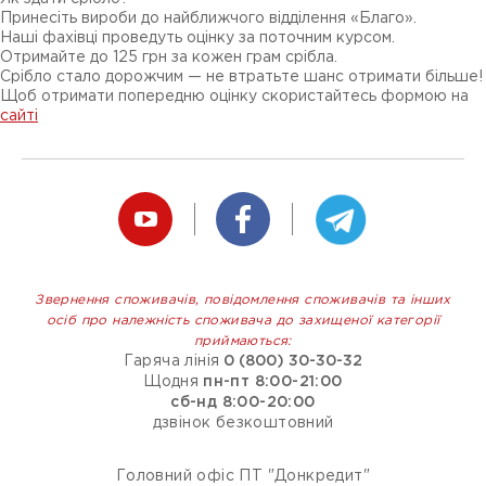
Принесіть вироби до найближчого відділення «Благо».
Наші фахівці проведуть оцінку за поточним курсом.
Отримайте до 125 грн за кожен грам срібла.
Срібло стало дорожчим — не втратьте шанс отримати більше!
Щоб отримати попередню оцінку скористайтесь формою на
сайті
Звернення споживачів, повідомлення споживачів та інших
осіб про належність споживача до захищеної категорії
приймаються:
Гаряча лінія
0 (800) 30-30-32
Щодня
пн-пт 8:00-21:00
сб-нд 8:00-20:00
дзвінок безкоштовний
Головний офіс ПТ "Донкредит"