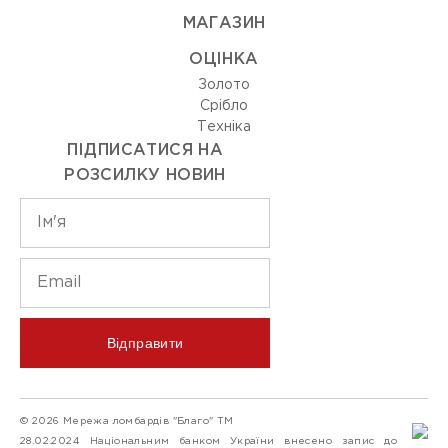
МАГАЗИН
ОЦIНКА
Золото
Срiбло
Технiка
ПІДПИСАТИСЯ НА
РОЗСИЛКУ НОВИН
Відправити
© 2026 Мережа ломбардів "Благо" ТМ
28.02.2024 Національним банком України внесено запис до