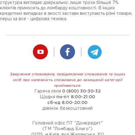
структура виглядає дзеркально: лише трохи більше 7%
клієнтів приносять до ломбарду коштовності. В інших
кредитних випадках в якості застави виступають різні товари,
перш за все - цифрова техніка.
Звернення споживачів, повідомлення споживачів та інших
осіб про належність споживача до захищеної категорії
приймаються:
Гаряча лінія
0 (800) 30-30-32
Щодня
пн-пт 8:00-21:00
сб-нд 8:00-20:00
дзвінок безкоштовний
Головний офіс ПТ "Донкредит"
(ТМ "Ломбард Благо")
01135, м.Київ, вул Жилянська, 101