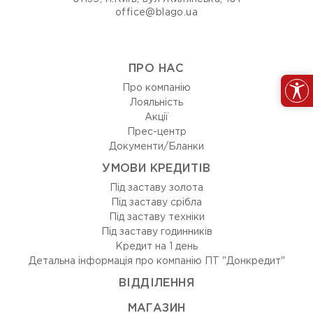
office@blago.ua
ПРО НАС
Про компанію
Лояльність
Акції
Прес-центр
Документи/Бланки
УМОВИ КРЕДИТІВ
Під заставу золота
Під заставу срібла
Під заставу техніки
Під заставу годинників
Кредит на 1 день
Детальна інформація про компанію ПТ "Донкредит"
ВIДДIЛЕННЯ
МАГАЗИН