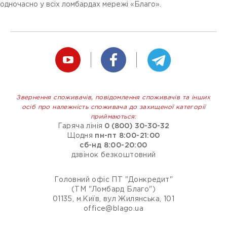
одночасно у всіх ломбардах мережі «Благо».
Звернення споживачів, повідомлення споживачів та інших
осіб про належність споживача до захищеної категорії
приймаються:
Гаряча лінія
0 (800) 30-30-32
Щодня
пн-пт 8:00-21:00
сб-нд 8:00-20:00
дзвінок безкоштовний
Головний офіс ПТ "Донкредит"
(ТМ "Ломбард Благо")
01135, м.Київ, вул Жилянська, 101
office@blago.ua