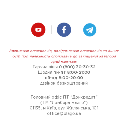
Звернення споживачів, повідомлення споживачів та інших
осіб про належність споживача до захищеної категорії
приймаються:
Гаряча лінія
0 (800) 30-30-32
Щодня
пн-пт 8:00-21:00
сб-нд 8:00-20:00
дзвінок безкоштовний
Головний офіс ПТ "Донкредит"
(ТМ "Ломбард Благо")
01135, м.Київ, вул Жилянська, 101
office@blago.ua