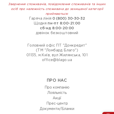
Звернення споживачів, повідомлення споживачів та інших
осіб про належність споживача до захищеної категорії
приймаються:
Гаряча лінія
0 (800) 30-30-32
Щодня
пн-пт 8:00-21:00
сб-нд 8:00-20:00
дзвінок безкоштовний
Головний офіс ПТ "Донкредит"
(ТМ "Ломбард Благо")
01135, м.Київ, вул Жилянська, 101
office@blago.ua
ПРО НАС
Про компанію
Лояльність
Акції
Прес-центр
Документи/Бланки