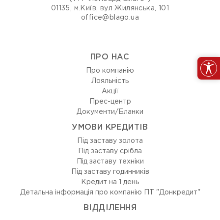
01135, м.Київ, вул Жилянська, 101
office@blago.ua
ПРО НАС
Про компанію
Лояльність
Акції
Прес-центр
Документи/Бланки
УМОВИ КРЕДИТІВ
Під заставу золота
Під заставу срібла
Під заставу техніки
Під заставу годинників
Кредит на 1 день
Детальна інформація про компанію ПТ "Донкредит"
ВIДДIЛЕННЯ