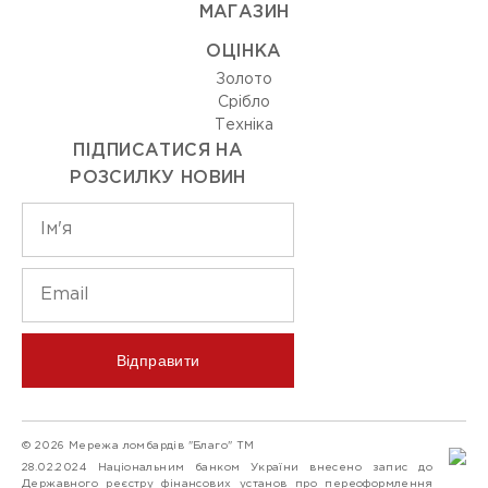
МАГАЗИН
ОЦIНКА
Золото
Срiбло
Технiка
ПІДПИСАТИСЯ НА
РОЗСИЛКУ НОВИН
Відправити
© 2026 Мережа ломбардів "Благо" ТМ
28.02.2024 Національним банком України внесено запис до
Державного реєстру фінансових установ про переоформлення