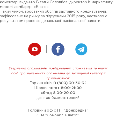
коментарі виданню Віталій Соловйов, директор із маркетингу
мережі ломбардів «Благо».
Таким чином, зростання обсягів заставного кредитування,
зафіксоване на ринку за підсумками 2015 року, частково є
результатом процесів девальвації національної валюти.
Звернення споживачів, повідомлення споживачів та інших
осіб про належність споживача до захищеної категорії
приймаються:
Гаряча лінія
0 (800) 30-30-32
Щодня
пн-пт 8:00-21:00
сб-нд 8:00-20:00
дзвінок безкоштовний
Головний офіс ПТ "Донкредит"
(ТМ "Ломбард Благо")