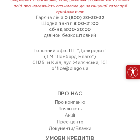
Звернення споживачів, повідомлення споживачів та інших
осіб про належність споживача до захищеної категорії
приймаються:
Гаряча лінія
0 (800) 30-30-32
Щодня
пн-пт 8:00-21:00
сб-нд 8:00-20:00
дзвінок безкоштовний
Головний офіс ПТ "Донкредит"
(ТМ "Ломбард Благо")
01135, м.Київ, вул Жилянська, 101
office@blago.ua
ПРО НАС
Про компанію
Лояльність
Акції
Прес-центр
Документи/Бланки
УМОВИ КРЕДИТІВ