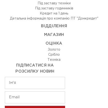
Під заставу техніки
Під заставу годинників
Кредит на 1 день
Детальна інформація про компанію ПТ "Донкредит"
ВIДДIЛЕННЯ
МАГАЗИН
ОЦIНКА
Золото
Срiбло
Технiка
ПІДПИСАТИСЯ НА
РОЗСИЛКУ НОВИН