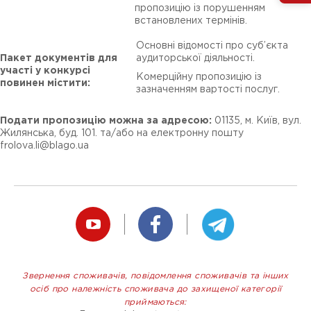
пропозицію із порушенням
встановлених термінів.
Основні відомості про суб’єкта
Пакет документів для
аудиторської діяльності.
участі у конкурсі
Комерційну пропозицію із
повинен містити:
зазначенням вартості послуг.
Подати пропозицію можна за адресою:
01135, м. Київ, вул.
Жилянська, буд. 101. та/або на електронну пошту
frolova.li@blago.ua
Звернення споживачів, повідомлення споживачів та інших
осіб про належність споживача до захищеної категорії
приймаються: